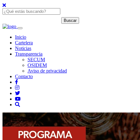
Inicio
Cartelera
Noticias
Transparencia
SECUM
OSIDEM
Aviso de privacidad
Contacto