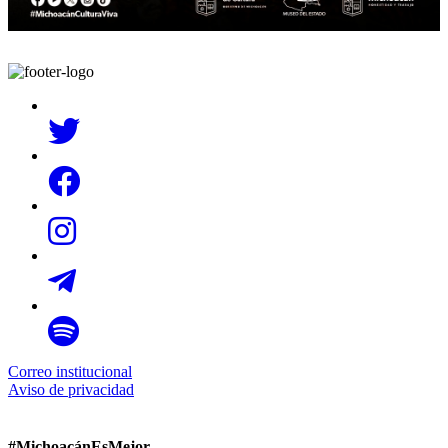
Correo institucional
Aviso de privacidad
#MichoacánEsMejor