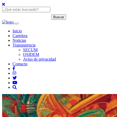
Inicio
Cartelera
Noticias
Transparencia
SECUM
OSIDEM
Aviso de privacidad
Contacto