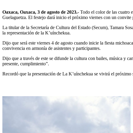
Oaxaca, Oaxaca, 3 de agosto de 2023.-
Todo el color de las cuatro 
Guelaguetza. El festejo dará inicio el próximo viernes con un convite p
La titular de la Secretaría de Cultura del Estado (Secum), Tamara S
la representación de la K’uínchekua.
Dijo que será este viernes 4 de agosto cuando inicie la fiesta michoa
convivencia en armonía de asistentes y participantes.
Dijo que a través de este se difunde la cultura con bailes, música y c
presente, cumplimiento”.
Recordó que la presentación de La K’uínchekua se vivirá el próximo s