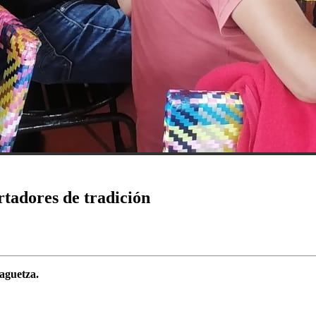
tadores de tradición
aguetza.