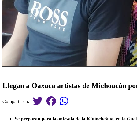
Llegan a Oaxaca artistas de Michoacán por
Compartir en:
Se preparan para la antesala de la K’uínchekua, en la Guel