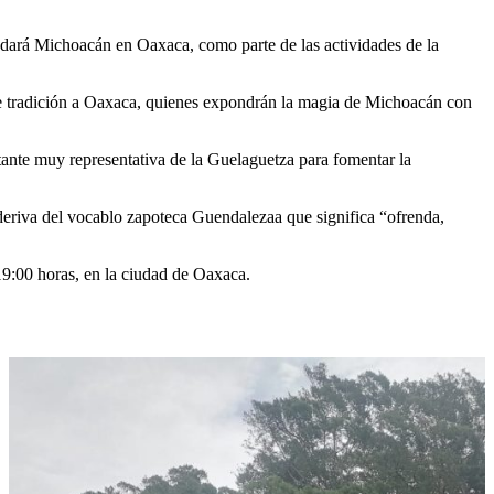
que dará Michoacán en Oaxaca, como parte de las actividades de la
 de tradición a Oaxaca, quienes expondrán la magia de Michoacán con
tante muy representativa de la Guelaguetza para fomentar la
e deriva del vocablo zapoteca Guendalezaa que significa “ofrenda,
19:00 horas, en la ciudad de Oaxaca.