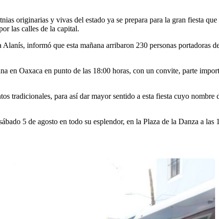
etnias originarias y vivas del estado ya se prepara para la gran fiesta 
or las calles de la capital.
osa Alanís, informó que esta mañana arribaron 230 personas portadoras
cana en Oaxaca en punto de las 18:00 horas, con un convite, parte impor
antos tradicionales, para así dar mayor sentido a esta fiesta cuyo nombr
ábado 5 de agosto en todo su esplendor, en la Plaza de la Danza a las 