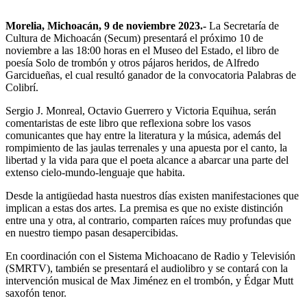
Morelia, Michoacán, 9 de noviembre 2023.-
La Secretaría de
Cultura de Michoacán (Secum) presentará el próximo 10 de
noviembre a las 18:00 horas en el Museo del Estado, el libro de
poesía Solo de trombón y otros pájaros heridos, de Alfredo
Garcidueñas, el cual resultó ganador de la convocatoria Palabras de
Colibrí.
Sergio J. Monreal, Octavio Guerrero y Victoria Equihua, serán
comentaristas de este libro que reflexiona sobre los vasos
comunicantes que hay entre la literatura y la música, además del
rompimiento de las jaulas terrenales y una apuesta por el canto, la
libertad y la vida para que el poeta alcance a abarcar una parte del
extenso cielo-mundo-lenguaje que habita.
Desde la antigüedad hasta nuestros días existen manifestaciones que
implican a estas dos artes. La premisa es que no existe distinción
entre una y otra, al contrario, comparten raíces muy profundas que
en nuestro tiempo pasan desapercibidas.
En coordinación con el Sistema Michoacano de Radio y Televisión
(SMRTV), también se presentará el audiolibro y se contará con la
intervención musical de Max Jiménez en el trombón, y Édgar Mutt
saxofón tenor.