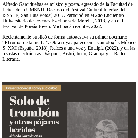
Alfredo Garcidueñas es músico y poeta, egresado de la Facultad de
Letras de la UMSNH. Becario del Festival Cultural Interfaz del
ISSSTE, San Luis Potosí, 2017. Participó en el 2do Encuentro
Universitario de Jóvenes Escritores de Morelia, 2018, y en el I
Festival de Poesía Joven: Michoacán escribe, 2022.
Recientemente publicó de forma autogestiva su primer poemario,
“El rumor de la hierba”. Obra suya aparece en las antologías México
S. XXI (España, 2018), Raíces a una voz y Entalpía (2022), y en las
revistas electrónicas Diáspora, Bistró, Imán, Granuja y la Ballena
Literaria.