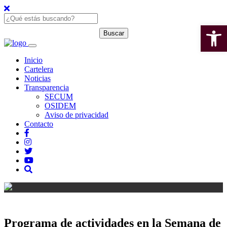
Open 
Inicio
Cartelera
Noticias
Transparencia
SECUM
OSIDEM
Aviso de privacidad
Contacto
Programa de actividades en la Semana de