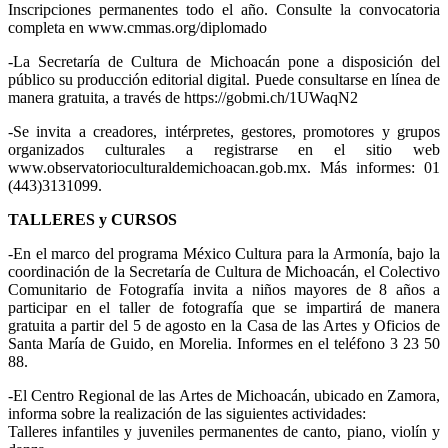
Inscripciones permanentes todo el año. Consulte la convocatoria
completa en www.cmmas.org/diplomado
-La Secretaría de Cultura de Michoacán pone a disposición del
público su producción editorial digital. Puede consultarse en línea de
manera gratuita, a través de https://gobmi.ch/1UWaqN2
-Se invita a creadores, intérpretes, gestores, promotores y grupos
organizados culturales a registrarse en el sitio web
www.observatorioculturaldemichoacan.gob.mx. Más informes: 01
(443)3131099.
TALLERES y CURSOS
-En el marco del programa México Cultura para la Armonía, bajo la
coordinación de la Secretaría de Cultura de Michoacán, el Colectivo
Comunitario de Fotografía invita a niños mayores de 8 años a
participar en el taller de fotografía que se impartirá de manera
gratuita a partir del 5 de agosto en la Casa de las Artes y Oficios de
Santa María de Guido, en Morelia. Informes en el teléfono 3 23 50
88.
-El Centro Regional de las Artes de Michoacán, ubicado en Zamora,
informa sobre la realización de las siguientes actividades:
Talleres infantiles y juveniles permanentes de canto, piano, violín y