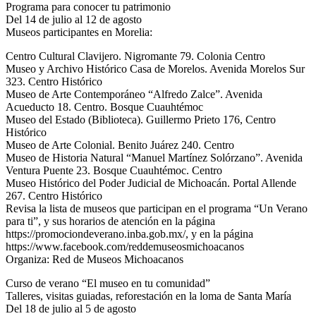
Programa para conocer tu patrimonio
Del 14 de julio al 12 de agosto
Museos participantes en Morelia:
Centro Cultural Clavijero. Nigromante 79. Colonia Centro
Museo y Archivo Histórico Casa de Morelos. Avenida Morelos Sur
323. Centro Histórico
Museo de Arte Contemporáneo “Alfredo Zalce”. Avenida
Acueducto 18. Centro. Bosque Cuauhtémoc
Museo del Estado (Biblioteca). Guillermo Prieto 176, Centro
Histórico
Museo de Arte Colonial. Benito Juárez 240. Centro
Museo de Historia Natural “Manuel Martínez Solórzano”. Avenida
Ventura Puente 23. Bosque Cuauhtémoc. Centro
Museo Histórico del Poder Judicial de Michoacán. Portal Allende
267. Centro Histórico
Revisa la lista de museos que participan en el programa “Un Verano
para ti”, y sus horarios de atención en la página
https://promociondeverano.inba.gob.mx/, y en la página
https://www.facebook.com/reddemuseosmichoacanos
Organiza: Red de Museos Michoacanos
Curso de verano “El museo en tu comunidad”
Talleres, visitas guiadas, reforestación en la loma de Santa María
Del 18 de julio al 5 de agosto