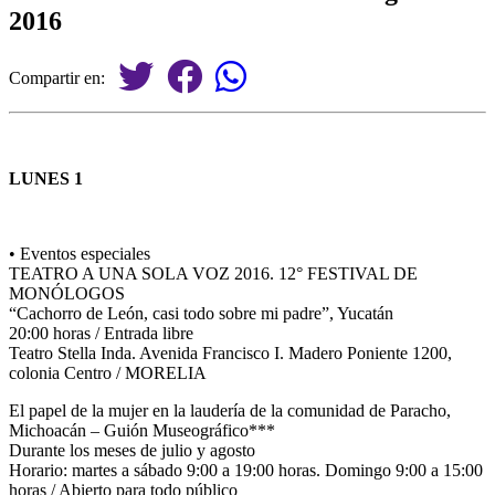
2016
Compartir en:
LUNES 1
• Eventos especiales
TEATRO A UNA SOLA VOZ 2016. 12° FESTIVAL DE
MONÓLOGOS
“Cachorro de León, casi todo sobre mi padre”, Yucatán
20:00 horas / Entrada libre
Teatro Stella Inda. Avenida Francisco I. Madero Poniente 1200,
colonia Centro / MORELIA
El papel de la mujer en la laudería de la comunidad de Paracho,
Michoacán – Guión Museográfico***
Durante los meses de julio y agosto
Horario: martes a sábado 9:00 a 19:00 horas. Domingo 9:00 a 15:00
horas / Abierto para todo público