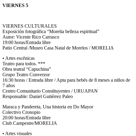
VIERNES 5
VIERNES CULTURALES
Exposición fotográfica “Morelia belleza espiritual”
Autor: Vicente Rico Carrasco
19:00 horas/Entrada libre
Patio Central /Museo Casa Natal de Morelos / MORELIA
• Artes escénicas
Teatro para todos. ***
Obra teatral “Capuchina”
Grupo Teatro Converzor
16:30 horas / Entrada libre / Apta para bebés de 8 meses a niños de
7 años
Centro Comunitario Constituyentes / URUAPAN
Responsable: Daniel Gutiérrez Paleo
Maraca y Pandereta, Una historia en Do Mayor
Colectivo Cronopio
20:00 horas/Entrada libre
Club Campestre/MORELIA
• Artes visuales