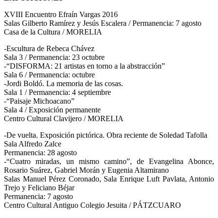
XVIII Encuentro Efraín Vargas 2016
Salas Gilberto Ramírez y Jesús Escalera / Permanencia: 7 agosto
Casa de la Cultura / MORELIA
-Escultura de Rebeca Chávez
Sala 3 / Permanencia: 23 octubre
-“DISFORMA: 21 artistas en torno a la abstracción”
Sala 6 / Permanencia: octubre
-Jordi Boldó. La memoria de las cosas.
Sala 1 / Permanencia: 4 septiembre
-“Paisaje Michoacano”
Sala 4 / Exposición permanente
Centro Cultural Clavijero / MORELIA
-De vuelta. Exposición pictórica. Obra reciente de Soledad Tafolla
Sala Alfredo Zalce
Permanencia: 28 agosto
-“Cuatro miradas, un mismo camino”, de Evangelina Abonce,
Rosario Suárez, Gabriel Morán y Eugenia Altamirano
Salas Manuel Pérez Coronado, Sala Enrique Luft Pavlata, Antonio
Trejo y Feliciano Béjar
Permanencia: 7 agosto
Centro Cultural Antiguo Colegio Jesuita / PÁTZCUARO