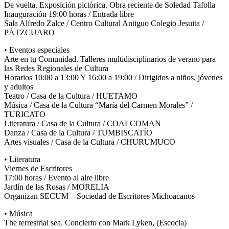
De vuelta. Exposición pictórica. Obra reciente de Soledad Tafolla
Inauguración 19:00 horas / Entrada libre
Sala Alfredo Zalce / Centro Cultural Antiguo Colegio Jesuita /
PÁTZCUARO
• Eventos especiales
Arte en tu Comunidad. Talleres multidisciplinarios de verano para
las Redes Regionales de Cultura
Horarios 10:00 a 13:00 Y 16:00 a 19:00 / Dirigidos a niños, jóvenes
y adultos
Teatro / Casa de la Cultura / HUETAMO
Música / Casa de la Cultura “María del Carmen Morales” /
TURICATO
Literatura / Casa de la Cultura / COALCOMAN
Danza / Casa de la Cultura / TUMBISCATÍO
Artes visuales / Casa de la Cultura / CHURUMUCO
• Literatura
Viernes de Escritores
17:00 horas / Evento al aire libre
Jardín de las Rosas / MORELIA
Organizan SECUM – Sociedad de Escritores Michoacanos
• Música
The terrestrial sea. Concierto con Mark Lyken, (Escocia)