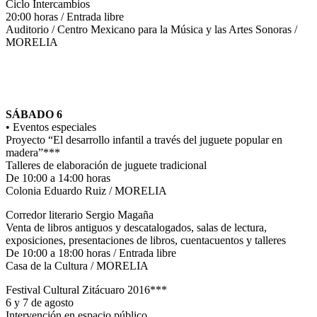
Ciclo Intercambios
20:00 horas / Entrada libre
Auditorio / Centro Mexicano para la Música y las Artes Sonoras /
MORELIA
SÁBADO 6
• Eventos especiales
Proyecto “El desarrollo infantil a través del juguete popular en
madera”***
Talleres de elaboración de juguete tradicional
De 10:00 a 14:00 horas
Colonia Eduardo Ruiz / MORELIA
Corredor literario Sergio Magaña
Venta de libros antiguos y descatalogados, salas de lectura,
exposiciones, presentaciones de libros, cuentacuentos y talleres
De 10:00 a 18:00 horas / Entrada libre
Casa de la Cultura / MORELIA
Festival Cultural Zitácuaro 2016***
6 y 7 de agosto
Intervención en espacio público