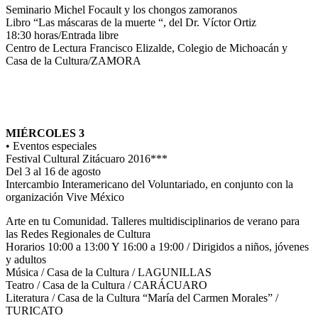
Seminario Michel Focault y los chongos zamoranos
Libro “Las máscaras de la muerte “, del Dr. Víctor Ortiz
18:30 horas/Entrada libre
Centro de Lectura Francisco Elizalde, Colegio de Michoacán y
Casa de la Cultura/ZAMORA
MIÉRCOLES 3
• Eventos especiales
Festival Cultural Zitácuaro 2016***
Del 3 al 16 de agosto
Intercambio Interamericano del Voluntariado, en conjunto con la
organización Vive México
Arte en tu Comunidad. Talleres multidisciplinarios de verano para
las Redes Regionales de Cultura
Horarios 10:00 a 13:00 Y 16:00 a 19:00 / Dirigidos a niños, jóvenes
y adultos
Música / Casa de la Cultura / LAGUNILLAS
Teatro / Casa de la Cultura / CARÁCUARO
Literatura / Casa de la Cultura “María del Carmen Morales” /
TURICATO