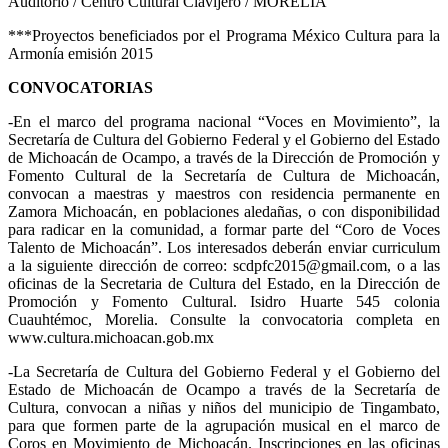
Auditorio / Centro Cultural Clavijero / MORELIA
***Proyectos beneficiados por el Programa México Cultura para la
Armonía emisión 2015
CONVOCATORIAS
-En el marco del programa nacional “Voces en Movimiento”, la
Secretaría de Cultura del Gobierno Federal y el Gobierno del Estado
de Michoacán de Ocampo, a través de la Dirección de Promoción y
Fomento Cultural de la Secretaría de Cultura de Michoacán,
convocan a maestras y maestros con residencia permanente en
Zamora Michoacán, en poblaciones aledañas, o con disponibilidad
para radicar en la comunidad, a formar parte del “Coro de Voces
Talento de Michoacán”. Los interesados deberán enviar curriculum
a la siguiente dirección de correo: scdpfc2015@gmail.com, o a las
oficinas de la Secretaria de Cultura del Estado, en la Dirección de
Promoción y Fomento Cultural. Isidro Huarte 545 colonia
Cuauhtémoc, Morelia. Consulte la convocatoria completa en
www.cultura.michoacan.gob.mx
-La Secretaría de Cultura del Gobierno Federal y el Gobierno del
Estado de Michoacán de Ocampo a través de la Secretaría de
Cultura, convocan a niñas y niños del municipio de Tingambato,
para que formen parte de la agrupación musical en el marco de
Coros en Movimiento de Michoacán. Inscripciones en las oficinas