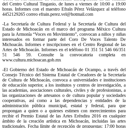
del Centro Cultural Tinganio, de lunes a viernes de 10:00 a 19:00
horas. Informes con el maestro Efraín Pérez Velázquez al teléfono
4452129265 correo efrain.perez.vel@hotmail.com
-La Secretaría de Cultura Federal y la Secretaría de Cultura del
Estado de Michoacán en el marco del programa México Cultura
para la Armonía “Voces en Movimiento”, convocan a niños y niñas
interesados en formar parte del Coro De Voces Talento De
Michoacán. Informes e inscripciones en el Centro Regional de las
Artes de Michoacán. Informes en el teléfono 01 351 51 546 66/351
51 546 59. Consulte la convocatoria completa en
www.cultura.michoacan.gob.mx
-El Gobierno del Estado de Michoacán de Ocampo, a través del
Consejo Técnico del Sistema Estatal de Creadores de la Secretaría
de Cultura de Michoacán, convoca a universidades e instituciones
de educación superior, a los institutos y centros de investigación, a
las academias, asociaciones culturales, civiles y de profesionistas, a
las organizaciones de artesanos o de cultura popular y sociedades
cooperativas, así como a las dependencias y entidades de la
administración pública municipal, estatal y federal, para que
propongan a quien o a quienes estimen con merecimientos para
recibir el Premio Estatal de las Artes Eréndira 2016 en cualquier
ámbito de la creación artística en Michoacán, incluidas las artes
tradicionales. Fecha límite de recepción de propuestas: 17:00 horas