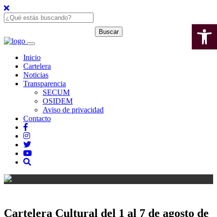
Open 
Inicio
Cartelera
Noticias
Transparencia
SECUM
OSIDEM
Aviso de privacidad
Contacto
Cartelera Cultural del 1 al 7 de agosto de