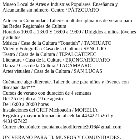
Museo Local de Artes e Industrias Populares. Enseñanza y
Alcantarilla sin número. Centro / PÁTZCUARO
Arte en tu Comunidad. Talleres multidisciplinarios de verano para
las Redes Regionales de Cultura
Horarios 10:00 a 13:00 Y 16:00 a 19:00 / Dirigidos a niños, jóvenes
y adultos
Música / Casa de la Cultura “Tonatiuh” / TANHUATO
Video y Fotografía / Casa de la Cultura / SENGUIO
Teatro / Casa de la Cultura / TEPALCATEPEC
Literatura / Casa de la Cultura / ERONGARÍCUARO
Danza / Casa de la Cultura / TACÁMBARO
Artes visuales / Casa de la Cultura / SAN LUCAS
Cuéntame algo diferente. Taller de arte para niños y jóvenes con
discapacidad***
Cursos de verano con duración de 4 semanas
Del 25 de julio al 19 de agosto
De 16:00 a 20:00 horas
Instalaciones del CRIT Michoacán / MORELIA
Registro y mayor información al celular 44342215261 y
4431427423
Correo electrónico: cuentamealgodiferente2016@gmail.com
UN VERANO PARA TI. MUSEOS Y COMUNIDADES.