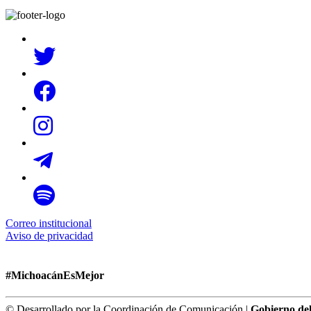
Correo institucional
Aviso de privacidad
#MichoacánEsMejor
© Desarrollado por la Coordinación de Comunicación |
Gobierno de