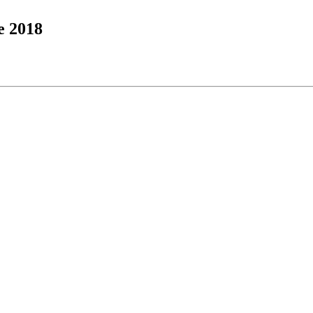
e 2018