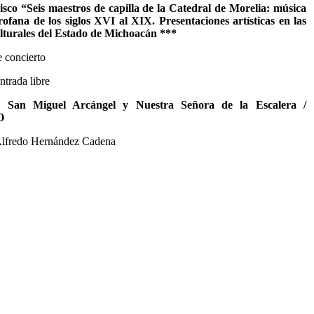
isco “Seis maestros de capilla de la Catedral de Morelia: música
rofana de los siglos XVI al XIX. Presentaciones artísticas en las
 culturales del Estado de Michoacán ***
e concierto
ntrada libre
e San Miguel Arcángel y Nuestra Señora de la Escalera /
O
Alfredo Hernández Cadena