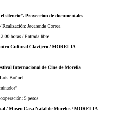
el silencio”. Proyección de documentales
 / Realización: Jacaranda Correa
12:00 horas / Entrada libre
entro Cultural Clavijero / MORELIA
stival Internacional de Cine de Morelia
 Luis Buñuel
rminador”
Cooperación: 5 pesos
sual / Museo Casa Natal de Morelos / MORELIA