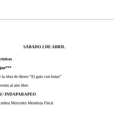
SÁBADO 2
DE ABRIL
cénicas
es viajan***
 la obra de títeres “El gato con botas”
vento al aire libre
ipal / INDAPARAPEO
Andrea Mercedes Mendoza Finck