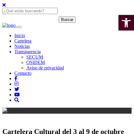
Open 
Inicio
Cartelera
Noticias
Transparencia
SECUM
OSIDEM
Aviso de privacidad
Contacto
Cartelera Cultural del 3 al 9 de octubre