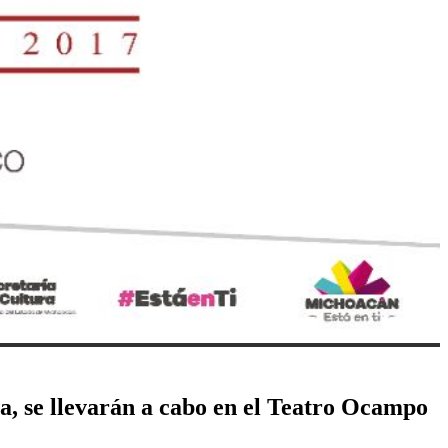
a, se llevarán a cabo en el Teatro Ocampo