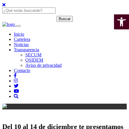
Open 
Inicio
Cartelera
Noticias
Transparencia
SECUM
OSIDEM
Aviso de privacidad
Contacto
Del 10 al 14 de diciembre te presentamos