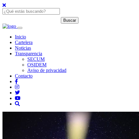
Inicio
Cartelera
Noticias
Transparencia
SECUM
OSIDEM
Aviso de privacidad
Contacto