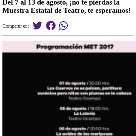
Del 7 al 13 de agosto, ¡no te pierdas la
Muestra Estatal de Teatro, te esperamos!
Compartir en: