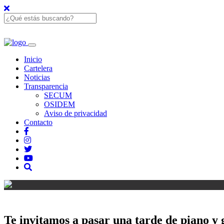
Inicio
Cartelera
Noticias
Transparencia
SECUM
OSIDEM
Aviso de privacidad
Contacto
Te invitamos a pasar una tarde de piano y g