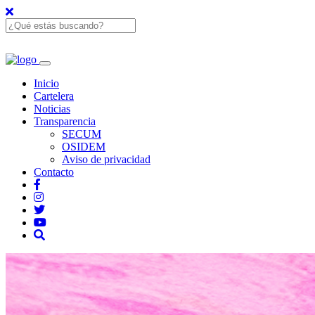
Inicio
Cartelera
Noticias
Transparencia
SECUM
OSIDEM
Aviso de privacidad
Contacto