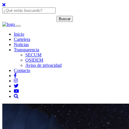
Inicio
Cartelera
Noticias
Transparencia
SECUM
OSIDEM
Aviso de privacidad
Contacto