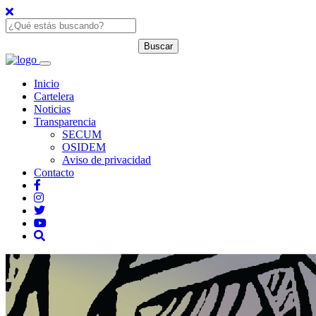
Inicio
Cartelera
Noticias
Transparencia
SECUM
OSIDEM
Aviso de privacidad
Contacto