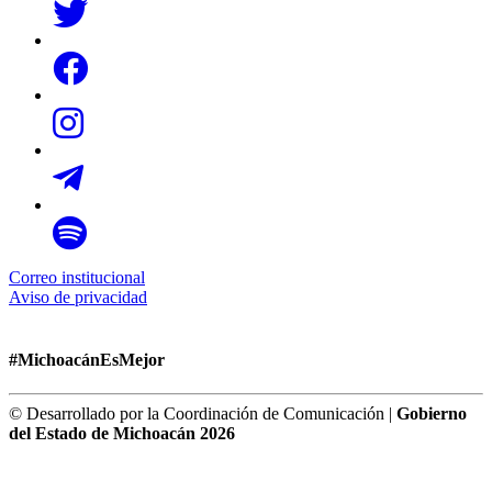
Correo institucional
Aviso de privacidad
#MichoacánEsMejor
© Desarrollado por la Coordinación de Comunicación |
Gobierno
del Estado de Michoacán 2026