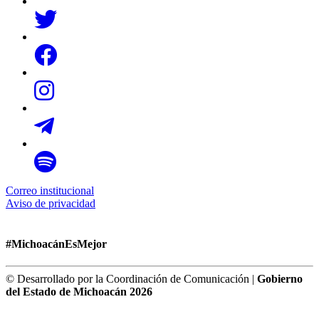
Correo institucional
Aviso de privacidad
#MichoacánEsMejor
© Desarrollado por la Coordinación de Comunicación |
Gobierno
del Estado de Michoacán 2026