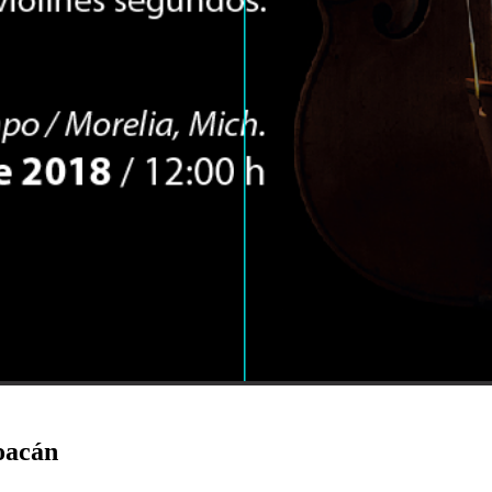
oacán