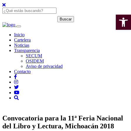
Open 
Inicio
Cartelera
Noticias
Transparencia
SECUM
OSIDEM
Aviso de privacidad
Contacto
Convocatoria para la 11ª Feria Nacional
del Libro y Lectura, Michoacán 2018