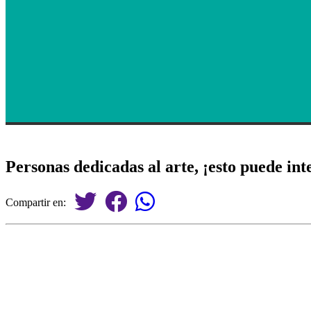
Personas dedicadas al arte, ¡esto puede int
Compartir en: