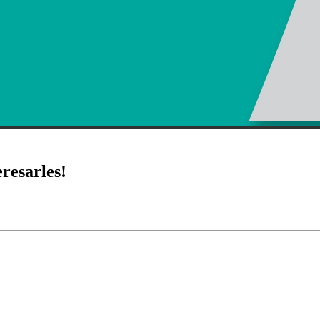
eresarles!