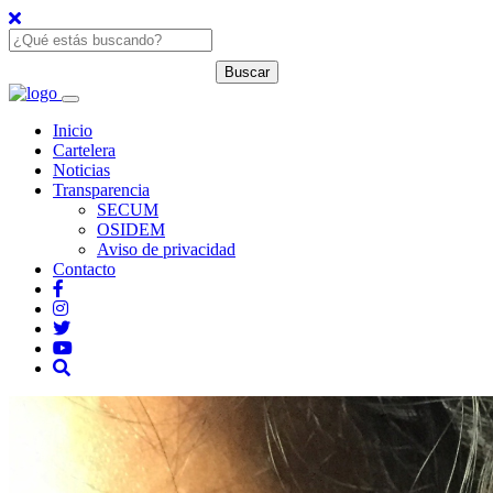
Inicio
Cartelera
Noticias
Transparencia
SECUM
OSIDEM
Aviso de privacidad
Contacto