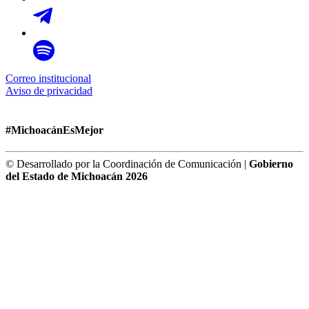
Correo institucional
Aviso de privacidad
#MichoacánEsMejor
© Desarrollado por la Coordinación de Comunicación |
Gobierno
del Estado de Michoacán 2026