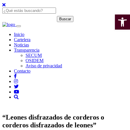
Open 
Inicio
Cartelera
Noticias
Transparencia
SECUM
OSIDEM
Aviso de privacidad
Contacto
“Leones disfrazados de corderos o
corderos disfrazados de leones”