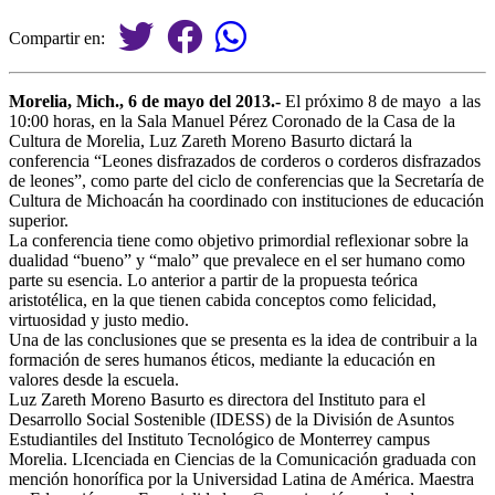
Compartir en:
Morelia, Mich., 6 de mayo del 2013
.-
El próximo 8 de mayo a las
10:00 horas, en la Sala Manuel Pérez Coronado de la Casa de la
Cultura de Morelia, Luz Zareth Moreno Basurto dictará la
conferencia “Leones disfrazados de corderos o corderos disfrazados
de leones”, como parte del ciclo de conferencias que la Secretaría de
Cultura de Michoacán ha coordinado con instituciones de educación
superior.
La conferencia tiene como objetivo primordial reflexionar sobre la
dualidad “bueno” y “malo” que prevalece en el ser humano como
parte su esencia. Lo anterior a partir de la propuesta teórica
aristotélica, en la que tienen cabida conceptos como felicidad,
virtuosidad y justo medio.
Una de las conclusiones que se presenta es la idea de contribuir a la
formación de seres humanos éticos, mediante la educación en
valores desde la escuela.
Luz Zareth Moreno Basurto es directora del Instituto para el
Desarrollo Social Sostenible (IDESS) de la División de Asuntos
Estudiantiles del Instituto Tecnológico de Monterrey campus
Morelia. LIcenciada en Ciencias de la Comunicación graduada con
mención honorífica por la Universidad Latina de América. Maestra