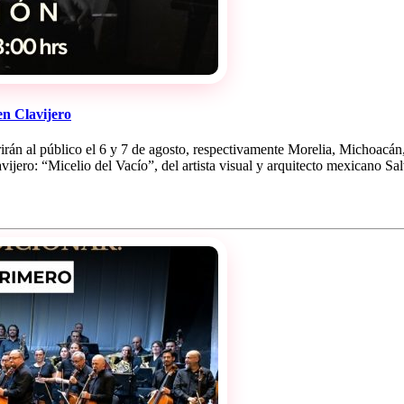
n Clavijero
irán al público el 6 y 7 de agosto, respectivamente Morelia, Michoacán
ijero: “Micelio del Vacío”, del artista visual y arquitecto mexicano S