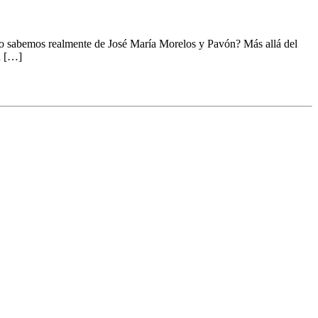
nto sabemos realmente de José María Morelos y Pavón? Más allá del
n […]