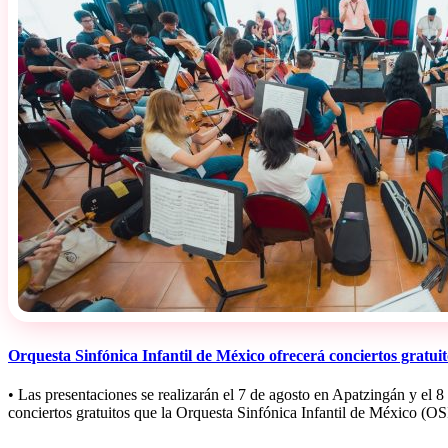
Orquesta Sinfónica Infantil de México ofrecerá conciertos gratui
• ⁠Las presentaciones se realizarán el 7 de agosto en Apatzingán y el
conciertos gratuitos que la Orquesta Sinfónica Infantil de México (