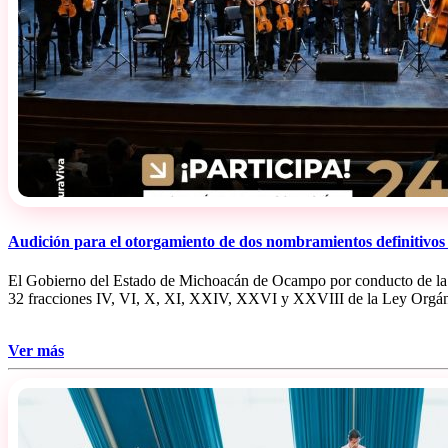
Audición para el otorgamiento de dos nombramientos definitivos d
El Gobierno del Estado de Michoacán de Ocampo por conducto de la S
32 fracciones IV, VI, X, XI, XXIV, XXVI y XXVIII de la Ley Orgáni
Ver más