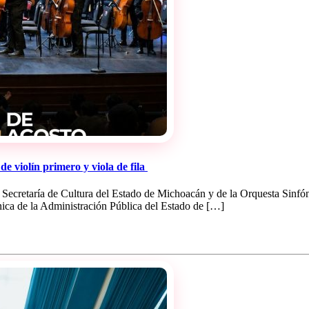
e violín primero y viola de fila
ecretaría de Cultura del Estado de Michoacán y de la Orquesta Sinfón
ca de la Administración Pública del Estado de […]