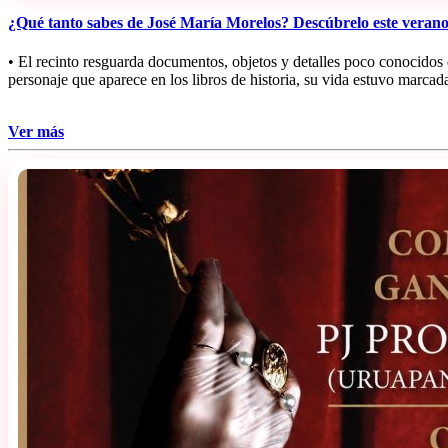
¿Qué tanto sabes de José María Morelos? Descúbrelo este verano
• El recinto resguarda documentos, objetos y detalles poco conocido
personaje que aparece en los libros de historia, su vida estuvo marca
Ver más