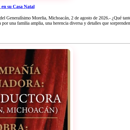
 en su Casa Natal
s del Generalísimo Morelia, Michoacán, 2 de agosto de 2026.- ¿Qué ta
da por una familia amplia, una herencia diversa y detalles que sorprende