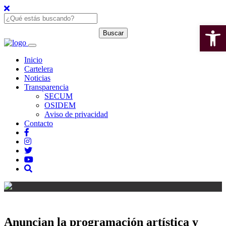
Open 
Inicio
Cartelera
Noticias
Transparencia
SECUM
OSIDEM
Aviso de privacidad
Contacto
Anuncian la programación artística y