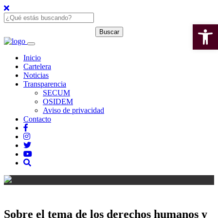
Open 
Inicio
Cartelera
Noticias
Transparencia
SECUM
OSIDEM
Aviso de privacidad
Contacto
Sobre el tema de los derechos humanos y