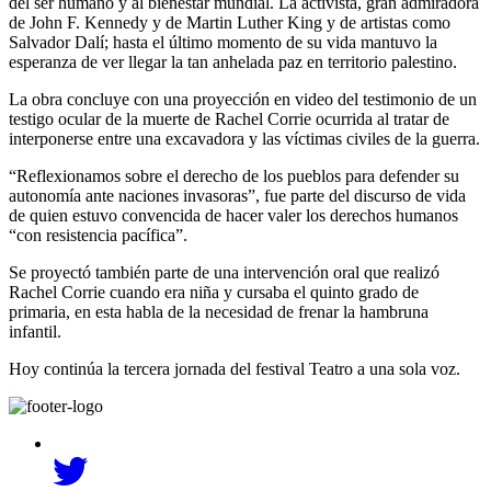
del ser humano y al bienestar mundial. La activista, gran admiradora
de John F. Kennedy y de Martin Luther King y de artistas como
Salvador Dalí; hasta el último momento de su vida mantuvo la
esperanza de ver llegar la tan anhelada paz en territorio palestino.
La obra concluye con una proyección en video del testimonio de un
testigo ocular de la muerte de Rachel Corrie ocurrida al tratar de
interponerse entre una excavadora y las víctimas civiles de la guerra.
“Reflexionamos sobre el derecho de los pueblos para defender su
autonomía ante naciones invasoras”, fue parte del discurso de vida
de quien estuvo convencida de hacer valer los derechos humanos
“con resistencia pacífica”.
Se proyectó también parte de una intervención oral que realizó
Rachel Corrie cuando era niña y cursaba el quinto grado de
primaria, en esta habla de la necesidad de frenar la hambruna
infantil.
Hoy continúa la tercera jornada del festival Teatro a una sola voz.