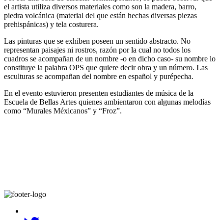
el artista utiliza diversos materiales como son la madera, barro,
piedra volcánica (material del que están hechas diversas piezas
prehispánicas) y tela costurera.
Las pinturas que se exhiben poseen un sentido abstracto. No
representan paisajes ni rostros, razón por la cual no todos los
cuadros se acompañan de un nombre -o en dicho caso- su nombre lo
constituye la palabra OPS que quiere decir obra y un número. Las
esculturas se acompañan del nombre en español y purépecha.
En el evento estuvieron presenten estudiantes de música de la
Escuela de Bellas Artes quienes ambientaron con algunas melodías
como “Murales Méxicanos” y “Froz”.