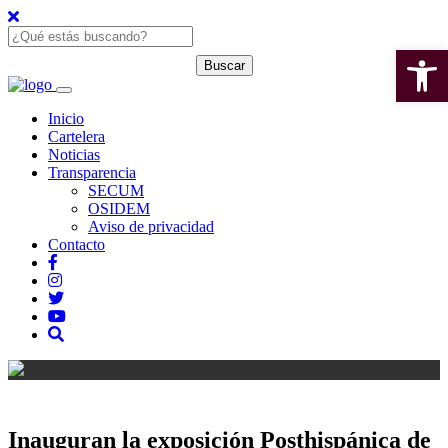
Open 
Inicio
Cartelera
Noticias
Transparencia
SECUM
OSIDEM
Aviso de privacidad
Contacto
Inauguran la exposición Posthispánica de