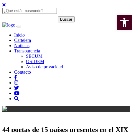
Open 
Inicio
Cartelera
Noticias
Transparencia
SECUM
OSIDEM
Aviso de privacidad
Contacto
44 poetas de 15 países presentes en el XIX