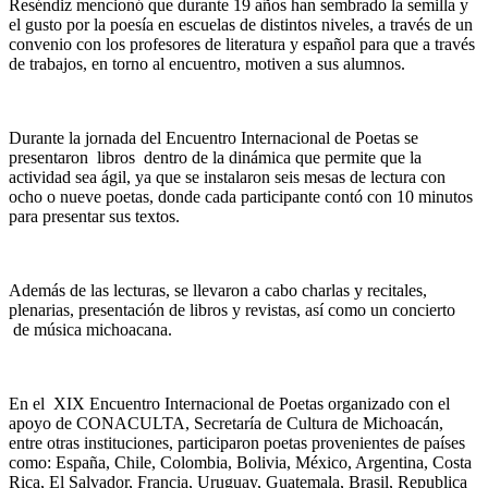
Reséndiz mencionó que durante 19 años han sembrado la semilla y
el gusto por la poesía en escuelas de distintos niveles, a través de un
convenio con los profesores de literatura y español para que a través
de trabajos, en torno al encuentro, motiven a sus alumnos.
Durante la jornada del Encuentro Internacional de Poetas se
presentaron libros dentro de la dinámica que permite que la
actividad sea ágil, ya que se instalaron seis mesas de lectura con
ocho o nueve poetas, donde cada participante contó con 10 minutos
para presentar sus textos.
Además de las lecturas, se llevaron a cabo charlas y recitales,
plenarias, presentación de libros y revistas, así como un concierto
de música michoacana.
En el XIX Encuentro Internacional de Poetas organizado con el
apoyo de CONACULTA, Secretaría de Cultura de Michoacán,
entre otras instituciones, participaron poetas provenientes de países
como: España, Chile, Colombia, Bolivia, México, Argentina, Costa
Rica, El Salvador, Francia, Uruguay, Guatemala, Brasil, Republica