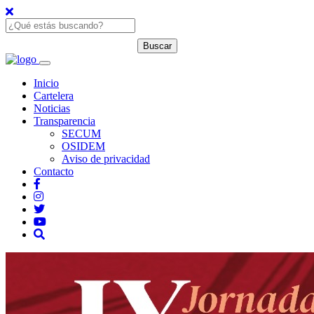
Inicio
Cartelera
Noticias
Transparencia
SECUM
OSIDEM
Aviso de privacidad
Contacto