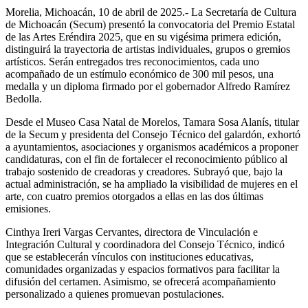
Morelia, Michoacán, 10 de abril de 2025.- La Secretaría de Cultura
de Michoacán (Secum) presentó la convocatoria del Premio Estatal
de las Artes Eréndira 2025, que en su vigésima primera edición,
distinguirá la trayectoria de artistas individuales, grupos o gremios
artísticos. Serán entregados tres reconocimientos, cada uno
acompañado de un estímulo económico de 300 mil pesos, una
medalla y un diploma firmado por el gobernador Alfredo Ramírez
Bedolla.
Desde el Museo Casa Natal de Morelos, Tamara Sosa Alanís, titular
de la Secum y presidenta del Consejo Técnico del galardón, exhortó
a ayuntamientos, asociaciones y organismos académicos a proponer
candidaturas, con el fin de fortalecer el reconocimiento público al
trabajo sostenido de creadoras y creadores. Subrayó que, bajo la
actual administración, se ha ampliado la visibilidad de mujeres en el
arte, con cuatro premios otorgados a ellas en las dos últimas
emisiones.
Cinthya Ireri Vargas Cervantes, directora de Vinculación e
Integración Cultural y coordinadora del Consejo Técnico, indicó
que se establecerán vínculos con instituciones educativas,
comunidades organizadas y espacios formativos para facilitar la
difusión del certamen. Asimismo, se ofrecerá acompañamiento
personalizado a quienes promuevan postulaciones.