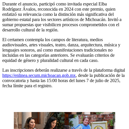
Durante el anuncio, participó como invitada especial Elba
Rodríguez Ávalos, reconocida en 2024 con este premio, quien
enfatizó su relevancia como la distinción más significativa del
gobierno estatal para los sectores artísticos de Michoacán. Invitó a
sumar propuestas que visibilicen procesos comprometidos con el
desarrollo cultural de la región.
El certamen contempla los campos de literatura, medios
audiovisuales, artes visuales, teatro, danza, arquitectura, música y
lenguajes sonoros, así como manifestaciones tradicionales no
incluidas en las categorías anteriores. Se evaluarán criterios de
equidad de género y pluralidad cultural en cada caso.
Las inscripciones deberán realizarse a través de la plataforma digital
https://enlinea.secum.michoacan.gob.mx
, desde la publicación de la
convocatoria y hasta las 15:00 horas del lunes 7 de julio de 2025,
fecha límite para el registro.