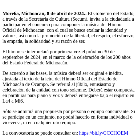
Morelia, Michoacán, 8 de abril de 2024.-
El Gobierno del Estado,
a través de la Secretaría de Cultura (Secum), invita a la ciudadanía a
participar en el concurso para componer la música del Himno
Oficial de Michoacán, con el cual se busca exaltar la identidad y
valores, así como la promoción de la libertad, el respeto, el esfuerzo,
la empatía, la solidaridad y su razón de ser.
El himno se interpretará por primera vez el próximo 30 de
septiembre de 2024, en el marco de la celebración de los 200 años
del Estado Federal de Michoacán.
De acuerdo a las bases, la música deberá ser original e inédita,
ajustada al texto de la letra del Himno Oficial del Estado de
Michoacán de Ocampo. Se referirá al júbilo, entusiasmo y
celebración de la entidad con tono solemne. Deberá estar compuesta
en partituras para piano y voz y deberá entregarse bajo el registro en
La4 a Mi6.
Sólo se admitirá una propuesta por persona o equipo concursante. Si
se participa en un conjunto, no podrá hacerlo en forma individual o
viceversa, ni en cualquier otro equipo.
La convocatoria se puede consultar en:
https://bit.ly/CCCHOEM