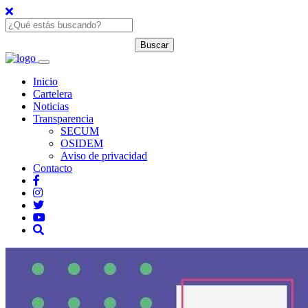
Inicio
Cartelera
Noticias
Transparencia
SECUM
OSIDEM
Aviso de privacidad
Contacto