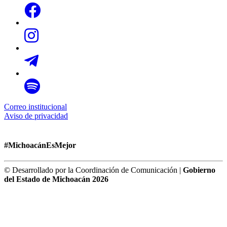
Correo institucional
Aviso de privacidad
#MichoacánEsMejor
© Desarrollado por la Coordinación de Comunicación |
Gobierno
del Estado de Michoacán 2026