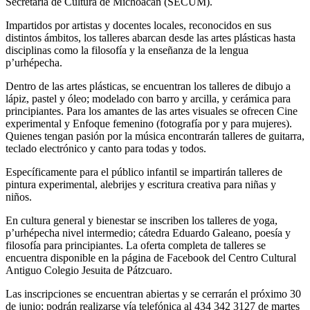
Secretaría de Cultura de Michoacán (SECUM).
Impartidos por artistas y docentes locales, reconocidos en sus
distintos ámbitos, los talleres abarcan desde las artes plásticas hasta
disciplinas como la filosofía y la enseñanza de la lengua
p’urhépecha.
Dentro de las artes plásticas, se encuentran los talleres de dibujo a
lápiz, pastel y óleo; modelado con barro y arcilla, y cerámica para
principiantes. Para los amantes de las artes visuales se ofrecen Cine
experimental y Enfoque femenino (fotografía por y para mujeres).
Quienes tengan pasión por la música encontrarán talleres de guitarra,
teclado electrónico y canto para todas y todos.
Específicamente para el público infantil se impartirán talleres de
pintura experimental, alebrijes y escritura creativa para niñas y
niños.
En cultura general y bienestar se inscriben los talleres de yoga,
p’urhépecha nivel intermedio; cátedra Eduardo Galeano, poesía y
filosofía para principiantes. La oferta completa de talleres se
encuentra disponible en la página de Facebook del Centro Cultural
Antiguo Colegio Jesuita de Pátzcuaro.
Las inscripciones se encuentran abiertas y se cerrarán el próximo 30
de junio; podrán realizarse vía telefónica al 434 342 3127 de martes