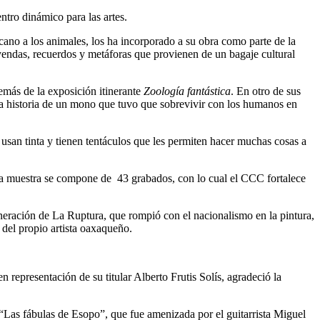
ntro dinámico para las artes.
cano a los animales, los ha incorporado a su obra como parte de la
eyendas, recuerdos y metáforas que provienen de un bagaje cultural
emás de la exposición itinerante
Zoología fantástica
. En otro de sus
la historia de un mono que tuvo que sobrevivir con los humanos en
usan tinta y tienen tentáculos que les permiten hacer muchas cosas a
 la muestra se compone de 43 grabados, con lo cual el CCC fortalece
eneración de La Ruptura, que rompió con el nacionalismo en la pintura,
del propio artista oaxaqueño.
 representación de su titular Alberto Frutis Solís, agradeció la
“Las fábulas de Esopo”, que fue amenizada por el guitarrista Miguel