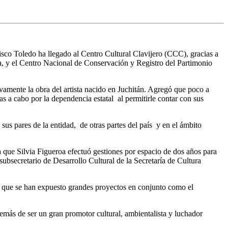
isco Toledo ha llegado al Centro Cultural Clavijero (CCC), gracias a
pa, y el Centro Nacional de Conservación y Registro del Partimonio
evamente la obra del artista nacido en Juchitán. Agregó que poco a
as a cabo por la dependencia estatal al permitirle contar con sus
us pares de la entidad, de otras partes del país y en el ámbito
ya que Silvia Figueroa efectuó gestiones por espacio de dos años para
subsecretario de Desarrollo Cultural de la Secretaría de Cultura
ya que se han expuesto grandes proyectos en conjunto como el
emás de ser un gran promotor cultural, ambientalista y luchador