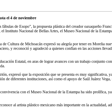
sta el 4 de noviembre
s fábulas de Esopo”, la propuesta plástica del creador oaxaqueño Franc
, el Instituto Nacional de Bellas Artes, el Museo Nacional de la Estam
aria de Cultura de Michoacán expresó su alegría por tener en Morelia nu
nciero, y reconoció y agradeció a quienes confían en las acciones llevad
ación Estatal, en aras de lograr avances con un trabajo conjunto con s
ada.
itrión, expresó que la exposición que se presenta es muy significativa, 
ción de diferentes instituciones, así como el apoyo de Saúl Juárez Vega, 
la convivencia con el Museo Nacional de la Estampa ha sido prolífica, 
onoce al artista plástico mexicano más importante en la actualidad, ad