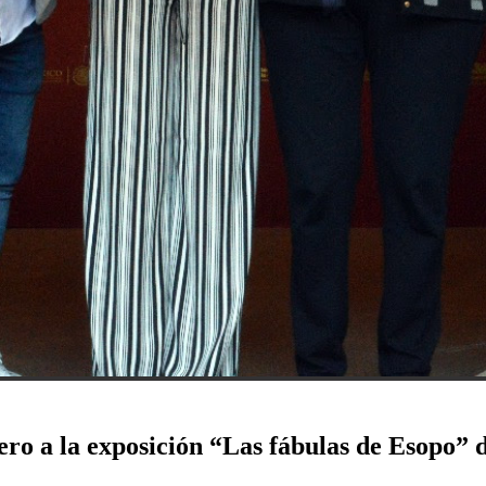
ero a la exposición “Las fábulas de Esopo” 