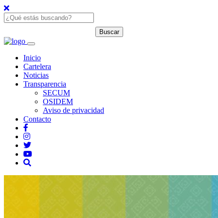
Inicio
Cartelera
Noticias
Transparencia
SECUM
OSIDEM
Aviso de privacidad
Contacto