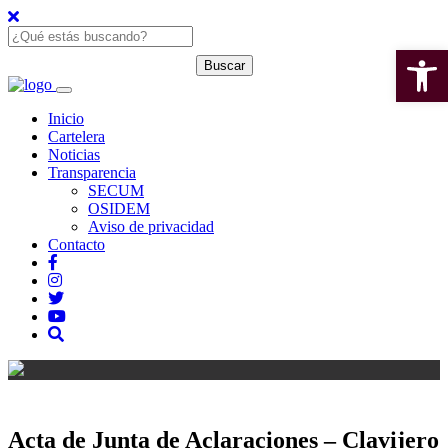
Open 
Inicio
Cartelera
Noticias
Transparencia
SECUM
OSIDEM
Aviso de privacidad
Contacto
Acta de Junta de Aclaraciones – Clavijero