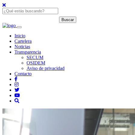
Inicio
Cartelera
Noticias
Transparencia
SECUM
OSIDEM
Aviso de privacidad
Contacto