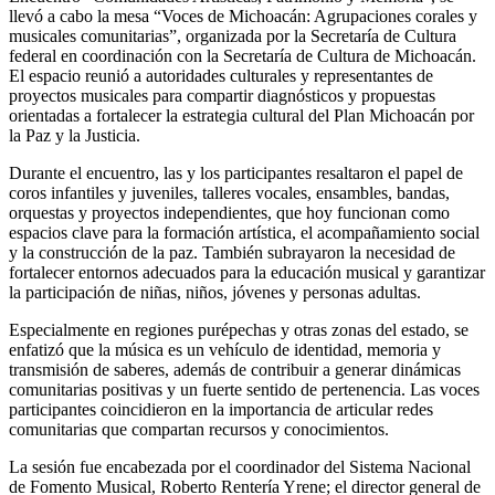
llevó a cabo la mesa “Voces de Michoacán: Agrupaciones corales y
musicales comunitarias”, organizada por la Secretaría de Cultura
federal en coordinación con la Secretaría de Cultura de Michoacán.
El espacio reunió a autoridades culturales y representantes de
proyectos musicales para compartir diagnósticos y propuestas
orientadas a fortalecer la estrategia cultural del Plan Michoacán por
la Paz y la Justicia.
Durante el encuentro, las y los participantes resaltaron el papel de
coros infantiles y juveniles, talleres vocales, ensambles, bandas,
orquestas y proyectos independientes, que hoy funcionan como
espacios clave para la formación artística, el acompañamiento social
y la construcción de la paz. También subrayaron la necesidad de
fortalecer entornos adecuados para la educación musical y garantizar
la participación de niñas, niños, jóvenes y personas adultas.
Especialmente en regiones purépechas y otras zonas del estado, se
enfatizó que la música es un vehículo de identidad, memoria y
transmisión de saberes, además de contribuir a generar dinámicas
comunitarias positivas y un fuerte sentido de pertenencia. Las voces
participantes coincidieron en la importancia de articular redes
comunitarias que compartan recursos y conocimientos.
La sesión fue encabezada por el coordinador del Sistema Nacional
de Fomento Musical, Roberto Rentería Yrene; el director general de