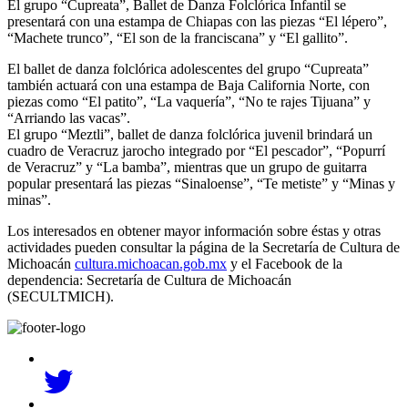
El grupo “Cupreata”, Ballet de Danza Folclórica Infantil se
presentará con una estampa de Chiapas con las piezas “El lépero”,
“Machete trunco”, “El son de la franciscana” y “El gallito”.
El ballet de danza folclórica adolescentes del grupo “Cupreata”
también actuará con una estampa de Baja California Norte, con
piezas como “El patito”, “La vaquería”, “No te rajes Tijuana” y
“Arriando las vacas”.
El grupo “Meztli”, ballet de danza folclórica juvenil brindará un
cuadro de Veracruz jarocho integrado por “El pescador”, “Popurrí
de Veracruz” y “La bamba”, mientras que un grupo de guitarra
popular presentará las piezas “Sinaloense”, “Te metiste” y “Minas y
minas”.
Los interesados en obtener mayor información sobre éstas y otras
actividades pueden consultar la página de la Secretaría de Cultura de
Michoacán
cultura.michoacan.gob.mx
y el Facebook de la
dependencia: Secretaría de Cultura de Michoacán
(SECULTMICH).