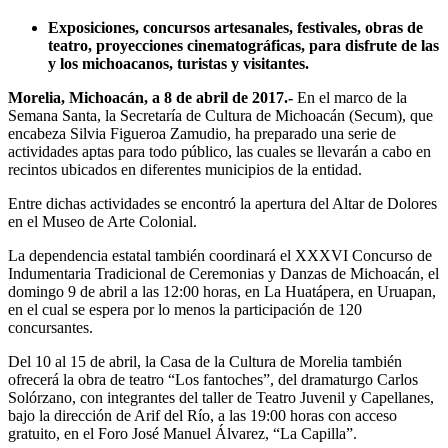
Exposiciones, concursos artesanales, festivales, obras de
teatro, proyecciones cinematográficas, para disfrute de las
y los michoacanos, turistas y visitantes.
Morelia, Michoacán, a 8 de abril de 2017.-
En el marco de la
Semana Santa, la Secretaría de Cultura de Michoacán (Secum), que
encabeza Silvia Figueroa Zamudio, ha preparado una serie de
actividades aptas para todo público, las cuales se llevarán a cabo en
recintos ubicados en diferentes municipios de la entidad.
Entre dichas actividades se encontró la apertura del Altar de Dolores
en el Museo de Arte Colonial.
La dependencia estatal también coordinará el XXXVI Concurso de
Indumentaria Tradicional de Ceremonias y Danzas de Michoacán, el
domingo 9 de abril a las 12:00 horas, en La Huatápera, en Uruapan,
en el cual se espera por lo menos la participación de 120
concursantes.
Del 10 al 15 de abril, la Casa de la Cultura de Morelia también
ofrecerá la obra de teatro “Los fantoches”, del dramaturgo Carlos
Solórzano, con integrantes del taller de Teatro Juvenil y Capellanes,
bajo la dirección de Arif del Río, a las 19:00 horas con acceso
gratuito, en el Foro José Manuel Álvarez, “La Capilla”.