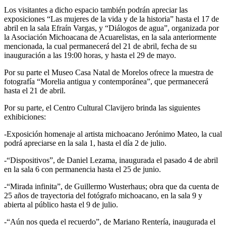
Los visitantes a dicho espacio también podrán apreciar las
exposiciones “Las mujeres de la vida y de la historia” hasta el 17 de
abril en la sala Efraín Vargas, y “Diálogos de agua”, organizada por
la Asociación Michoacana de Acuarelistas, en la sala anteriormente
mencionada, la cual permanecerá del 21 de abril, fecha de su
inauguración a las 19:00 horas, y hasta el 29 de mayo.
Por su parte el Museo Casa Natal de Morelos ofrece la muestra de
fotografía “Morelia antigua y contemporánea”, que permanecerá
hasta el 21 de abril.
Por su parte, el Centro Cultural Clavijero brinda las siguientes
exhibiciones:
-Exposición homenaje al artista michoacano Jerónimo Mateo, la cual
podrá apreciarse en la sala 1, hasta el día 2 de julio.
-“Dispositivos”, de Daniel Lezama, inaugurada el pasado 4 de abril
en la sala 6 con permanencia hasta el 25 de junio.
-“Mirada infinita”, de Guillermo Wusterhaus; obra que da cuenta de
25 años de trayectoria del fotógrafo michoacano, en la sala 9 y
abierta al público hasta el 9 de julio.
-“Aún nos queda el recuerdo”, de Mariano Rentería, inaugurada el