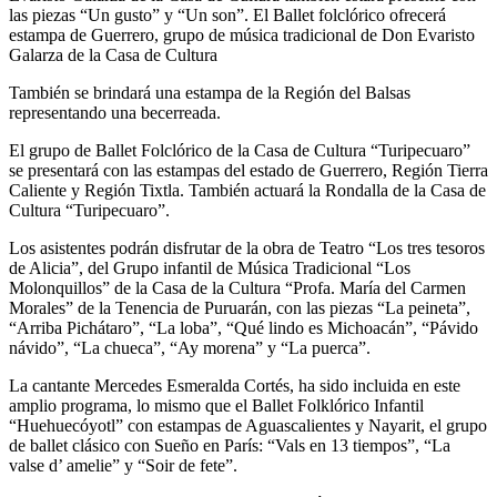
las piezas “Un gusto” y “Un son”. El Ballet folclórico ofrecerá
estampa de Guerrero, grupo de música tradicional de Don Evaristo
Galarza de la Casa de Cultura
También se brindará una estampa de la Región del Balsas
representando una becerreada.
El grupo de Ballet Folclórico de la Casa de Cultura “Turipecuaro”
se presentará con las estampas del estado de Guerrero, Región Tierra
Caliente y Región Tixtla. También actuará la Rondalla de la Casa de
Cultura “Turipecuaro”.
Los asistentes podrán disfrutar de la obra de Teatro “Los tres tesoros
de Alicia”, del Grupo infantil de Música Tradicional “Los
Molonquillos” de la Casa de la Cultura “Profa. María del Carmen
Morales” de la Tenencia de Puruarán, con las piezas “La peineta”,
“Arriba Pichátaro”, “La loba”, “Qué lindo es Michoacán”, “Pávido
návido”, “La chueca”, “Ay morena” y “La puerca”.
La cantante Mercedes Esmeralda Cortés, ha sido incluida en este
amplio programa, lo mismo que el Ballet Folklórico Infantil
“Huehuecóyotl” con estampas de Aguascalientes y Nayarit, el grupo
de ballet clásico con Sueño en París: “Vals en 13 tiempos”, “La
valse d’ amelie” y “Soir de fete”.