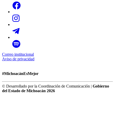
Correo institucional
Aviso de privacidad
#MichoacánEsMejor
© Desarrollado por la Coordinación de Comunicación |
Gobierno
del Estado de Michoacán 2026