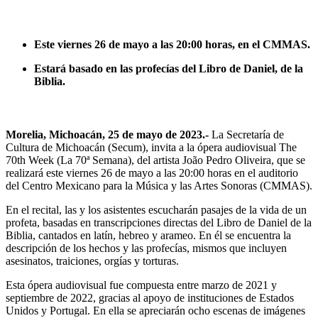
Este viernes 26 de mayo a las 20:00 horas, en el CMMAS.
Estará basado en las profecías del Libro de Daniel, de la
Biblia.
Morelia, Michoacán, 25 de mayo de 2023.-
La Secretaría de
Cultura de Michoacán (Secum), invita a la ópera audiovisual The
70th Week (La 70ª Semana), del artista João Pedro Oliveira, que se
realizará este viernes 26 de mayo a las 20:00 horas en el auditorio
del Centro Mexicano para la Música y las Artes Sonoras (CMMAS).
En el recital, las y los asistentes escucharán pasajes de la vida de un
profeta, basadas en transcripciones directas del Libro de Daniel de la
Biblia, cantados en latín, hebreo y arameo. En él se encuentra la
descripción de los hechos y las profecías, mismos que incluyen
asesinatos, traiciones, orgías y torturas.
Esta ópera audiovisual fue compuesta entre marzo de 2021 y
septiembre de 2022, gracias al apoyo de instituciones de Estados
Unidos y Portugal. En ella se apreciarán ocho escenas de imágenes