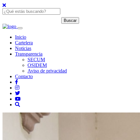
Inicio
Cartelera
Noticias
Transparencia
SECUM
OSIDEM
Aviso de privacidad
Contacto