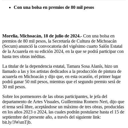
Con una bolsa en premios de 80 mil pesos
Morelia, Michoacán, 18 de julio de 2024.-
Con una bolsa en
premios de 80 mil pesos, la Secretaría de Cultura de Michoacán
(Secum) anunció la convocatoria del vigésimo cuarto Salón Estatal
de la Acuarela en su edición 2024, en la que se podrá participar con
hasta tres obras inéditas.
La titular de la dependencia estatal, Tamara Sosa Alanís, hizo un
llamado a las y los artistas dedicados a la producción de pintura de
acuarela en Michoacán y dijo que, en esta ocasión, el primer lugar
podrá ganar 50 mil pesos, mientras que el segundo premio será de
30 mil pesos.
Sobre los pormenores de las obras participantes, le jefa del
departamento de Artes Visuales, Guillermina Romero Neri, dijo que
el tema será́ libre, aceptándose un máximo de tres obras, producidas
en los años 2023 o 2024, las cuales podrán postularse hasta el 15 de
septiembre del presente año, a través del siguiente link:
bit.ly/3WsmTjb.