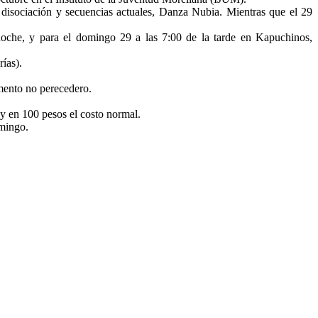
 disociación y secuencias actuales, Danza Nubia. Mientras que el 29
 noche, y para el domingo 29 a las 7:00 de la tarde en Kapuchinos,
rías).
imento no perecedero.
 y en 100 pesos el costo normal.
omingo.