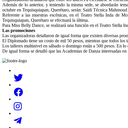
Además de lo anterior, y teniendo la misma sede, se abordarán tema
octubre en Tequisquiapan, Querétaro, serán: Saidi Técnica Mahmo
Referente a las muestras escénicas, en el Teatro Stella Inda de M
Tequisquiapan, Querétaro se efectuará la última.
Para Miss Belly Dance, se realizará una función en el Teatro Stella Ind
Las promociones
Las organizadoras detallaron de igual forma que existen diversas pro
El Diplomado tiene un costo de mil 50 pesos, mientras que todos los ta
Los talleres multinivel en sábado o domingo están a 500 pesos. En lo q
De igual forma se detalló que las Academias de Danza interesadas en ad