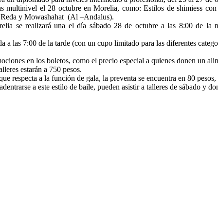
s multinivel el 28 octubre en Morelia, como: Estilos de shimiess con
ud Reda y Mowashahat (Al –Andalus).
orelia se realizará una el día sábado 28 de octubre a las 8:00 de la
a a las 7:00 de la tarde (con un cupo limitado para las diferentes catego
mociones en los boletos, como el precio especial a quienes donen un al
lleres estarán a 750 pesos.
ue respecta a la función de gala, la preventa se encuentra en 80 pesos,
entrarse a este estilo de baile, pueden asistir a talleres de sábado y d