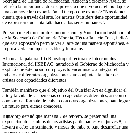
Secretaría de Cultura de Michoacán, Azucena Solórzano Ávila, se
refirió a la importancia de este proyecto que involucra el montaje de
una conmovedora exposición, al tiempo que expresó: “Nos damos
cuenta que a través del arte, los artistas Outsiders tiene oportunidad
de expresión que tanta falta hace a los seres humanos”.
Por su parte el director de Comunicación y Vinculación Institucional
de la Secretaría de Cultura de Morelia, Héctor Ignacio Tena, indicó
que esta exposición permite ver al arte de una manera espontánea, e
implica verla con ojos sensibles y humanos.
Al tomar la palabra, Lia Bijnsdorp, directora de Intercambios
Internacional del IISBEAC, agradeció al Gobierno de Michoacán y
explicó que éste ha sido un proyecto encaminado a integrar el
trabajo de diferentes organizaciones que conjuntan la labor de
artistas con capacidades diferentes.
También manifestó que el objetivo del Outsider Art es dignificar el
arte y la vida de las personas con capacidades diferentes, así como
compartir el formato de trabajo con otras organizaciones, para lograr
un futuro para dichos creadores.
Bijnsdorp detalló que mañana 7 de febrero, se presentará una
exposición de las obras de los artistas participantes y el jueves 8, se
llevará a cabo un seminario y mesas de trabajo, para desarrollar una
propuesta concreta.