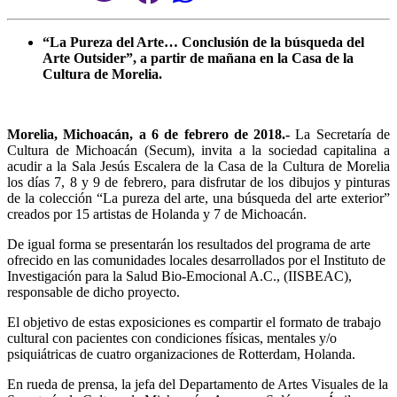
“La Pureza del Arte… Conclusión de la búsqueda del
Arte Outsider”, a partir de mañana en la Casa de la
Cultura de Morelia.
Morelia, Michoacán, a 6 de febrero de 2018.-
La Secretaría de
Cultura de Michoacán (Secum), invita a la sociedad capitalina a
acudir a la Sala Jesús Escalera de la Casa de la Cultura de Morelia
los días 7, 8 y 9 de febrero, para disfrutar de los dibujos y pinturas
de la colección “La pureza del arte, una búsqueda del arte exterior”
creados por 15 artistas de Holanda y 7 de Michoacán.
De igual forma se presentarán los resultados del programa de arte
ofrecido en las comunidades locales desarrollados por el Instituto de
Investigación para la Salud Bio-Emocional A.C., (IISBEAC),
responsable de dicho proyecto.
El objetivo de estas exposiciones es compartir el formato de trabajo
cultural con pacientes con condiciones físicas, mentales y/o
psiquiátricas de cuatro organizaciones de Rotterdam, Holanda.
En rueda de prensa, la jefa del Departamento de Artes Visuales de la