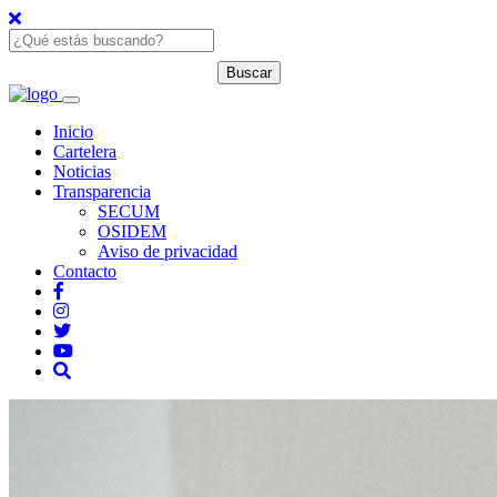
Inicio
Cartelera
Noticias
Transparencia
SECUM
OSIDEM
Aviso de privacidad
Contacto