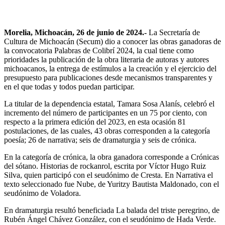
Morelia, Michoacán, 26 de junio de 2024.-
La Secretaría de
Cultura de Michoacán (Secum) dio a conocer las obras ganadoras de
la convocatoria Palabras de Colibrí 2024, la cual tiene como
prioridades la publicación de la obra literaria de autoras y autores
michoacanos, la entrega de estímulos a la creación y el ejercicio del
presupuesto para publicaciones desde mecanismos transparentes y
en el que todas y todos puedan participar.
La titular de la dependencia estatal, Tamara Sosa Alanís, celebró el
incremento del número de participantes en un 75 por ciento, con
respecto a la primera edición del 2023, en esta ocasión 81
postulaciones, de las cuales, 43 obras corresponden a la categoría
poesía; 26 de narrativa; seis de dramaturgia y seis de crónica.
En la categoría de crónica, la obra ganadora corresponde a Crónicas
del sótano. Historias de rockanrol, escrita por Víctor Hugo Ruiz
Silva, quien participó con el seudónimo de Cresta. En Narrativa el
texto seleccionado fue Nube, de Yuritzy Bautista Maldonado, con el
seudónimo de Voladora.
En dramaturgia resultó beneficiada La balada del triste peregrino, de
Rubén Ángel Chávez González, con el seudónimo de Hada Verde.