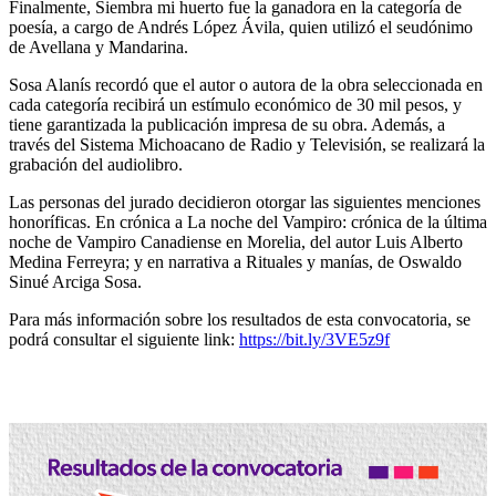
Finalmente, Siembra mi huerto fue la ganadora en la categoría de
poesía, a cargo de Andrés López Ávila, quien utilizó el seudónimo
de Avellana y Mandarina.
Sosa Alanís recordó que el autor o autora de la obra seleccionada en
cada categoría recibirá un estímulo económico de 30 mil pesos, y
tiene garantizada la publicación impresa de su obra. Además, a
través del Sistema Michoacano de Radio y Televisión, se realizará la
grabación del audiolibro.
Las personas del jurado decidieron otorgar las siguientes menciones
honoríficas. En crónica a La noche del Vampiro: crónica de la última
noche de Vampiro Canadiense en Morelia, del autor Luis Alberto
Medina Ferreyra; y en narrativa a Rituales y manías, de Oswaldo
Sinué Arciga Sosa.
Para más información sobre los resultados de esta convocatoria, se
podrá consultar el siguiente link:
https://bit.ly/3VE5z9f