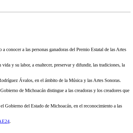
 a conocer a las personas ganadoras del Premio Estatal de las Artes
da y su labor, a enaltecer, preservar y difundir, las tradiciones, la
odríguez Ávalos, en el ámbito de la Música y las Artes Sonoras.
l Gobierno de Michoacán distingue a las creadoras y los creadores que
n el Gobierno del Estado de Michoacán, en el reconocimiento a las
EAE24
.