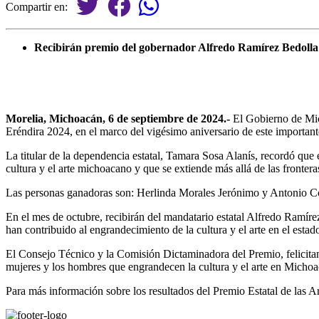
Compartir en:
Recibirán premio del gobernador Alfredo Ramírez Bedolla
Morelia, Michoacán, 6 de septiembre de 2024.-
El Gobierno de Mich
Eréndira 2024, en el marco del vigésimo aniversario de este important
La titular de la dependencia estatal, Tamara Sosa Alanís, recordó que e
cultura y el arte michoacano y que se extiende más allá de las frontera
Las personas ganadoras son: Herlinda Morales Jerónimo y Antonio Cor
En el mes de octubre, recibirán del mandatario estatal Alfredo Ramíre
han contribuido al engrandecimiento de la cultura y el arte en el estado
El Consejo Técnico y la Comisión Dictaminadora del Premio, felicitan 
mujeres y los hombres que engrandecen la cultura y el arte en Micho
Para más información sobre los resultados del Premio Estatal de las Ar