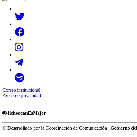
Correo institucional
Aviso de privacidad
#MichoacánEsMejor
© Desarrollado por la Coordinación de Comunicación |
Gobierno de