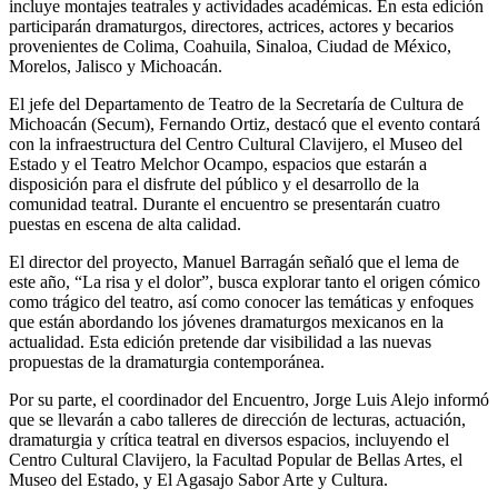
incluye montajes teatrales y actividades académicas. En esta edición
participarán dramaturgos, directores, actrices, actores y becarios
provenientes de Colima, Coahuila, Sinaloa, Ciudad de México,
Morelos, Jalisco y Michoacán.
El jefe del Departamento de Teatro de la Secretaría de Cultura de
Michoacán (Secum), Fernando Ortiz, destacó que el evento contará
con la infraestructura del Centro Cultural Clavijero, el Museo del
Estado y el Teatro Melchor Ocampo, espacios que estarán a
disposición para el disfrute del público y el desarrollo de la
comunidad teatral. Durante el encuentro se presentarán cuatro
puestas en escena de alta calidad.
El director del proyecto, Manuel Barragán señaló que el lema de
este año, “La risa y el dolor”, busca explorar tanto el origen cómico
como trágico del teatro, así como conocer las temáticas y enfoques
que están abordando los jóvenes dramaturgos mexicanos en la
actualidad. Esta edición pretende dar visibilidad a las nuevas
propuestas de la dramaturgia contemporánea.
Por su parte, el coordinador del Encuentro, Jorge Luis Alejo informó
que se llevarán a cabo talleres de dirección de lecturas, actuación,
dramaturgia y crítica teatral en diversos espacios, incluyendo el
Centro Cultural Clavijero, la Facultad Popular de Bellas Artes, el
Museo del Estado, y El Agasajo Sabor Arte y Cultura.