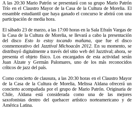
A las 20:30 Mario Patrón se presentará con su grupo Mario Patrón
Trío en el Claustro Mayor de la Casa de la Cultura de Morelia. El
ensamble estudiantil que haya ganado el concurso le abrirá con una
participación de media hora.
El sábado 23 de marzo, a las 17:00 horas en la Sala Efraín Vargas de
la Casa de la Cultura de Morelia, se llevará a cabo la presentación
del disco
Esto lo estoy tocando mañana
, que fue el disco
conmemorativo del
Jazztival Michoacán 2012
. En su momento, se
distribuyó digitalmente a través del sitio web del Jazztival; ahora, se
presenta el objeto físico. Los encargados de esta actividad serán
Juan Alzate y Germán Palomares, uno de los más reconocidos
críticos de jazz del país.
Como concierto de clausura, a las 20:30 horas en el Claustro Mayor
de la Casa de la Cultura de Morelia, Melissa Aldana ofrecerá un
concierto acompañada por el grupo de Mario Patrón. Originaria de
Chile, Aldana está considerada como una de las mejores
saxofonistas dentro del quehacer artístico norteamericano y de
América Latina.