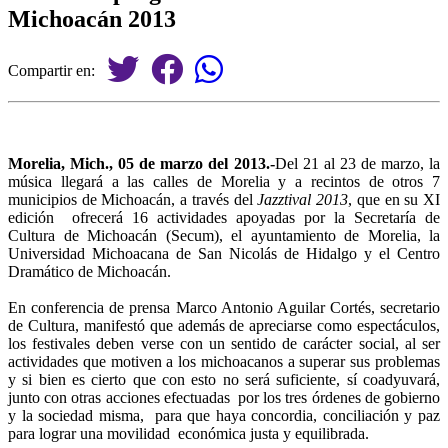
Michoacán 2013
Compartir en:
Morelia, Mich., 05 de marzo del
2013.-
Del 21 al 23 de marzo, la
música llegará a las calles de Morelia y a recintos de otros 7
municipios de Michoacán, a través del
Jazztival 2013
, que en su XI
edición ofrecerá 16 actividades apoyadas por la Secretaría de
Cultura de Michoacán (Secum), el ayuntamiento de Morelia, la
Universidad Michoacana de San Nicolás de Hidalgo y el Centro
Dramático de Michoacán.
En conferencia de prensa Marco Antonio Aguilar Cortés, secretario
de Cultura, manifestó que además de apreciarse como espectáculos,
los festivales deben verse con un sentido de carácter social, al ser
actividades que motiven a los michoacanos a superar sus problemas
y si bien es cierto que con esto no será suficiente, sí coadyuvará,
junto con otras acciones efectuadas por los tres órdenes de gobierno
y la sociedad misma, para que haya concordia, conciliación y paz
para lograr una movilidad económica justa y equilibrada.