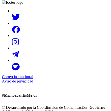
Correo institucional
Aviso de privacidad
#MichoacánEsMejor
© Desarrollado por la Coordinación de Comunicación |
Gobierno