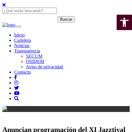
Open 
Inicio
Cartelera
Noticias
Transparencia
SECUM
OSIDEM
Aviso de privacidad
Contacto
Anuncian programación del XI Jazztival