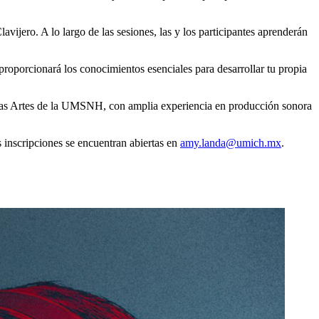
lavijero. A lo largo de las sesiones, las y los participantes aprenderán
 proporcionará los conocimientos esenciales para desarrollar tu propia
ellas Artes de la UMSNH, con amplia experiencia en producción sonora
as inscripciones se encuentran abiertas en
amy.landa@umich.mx
.