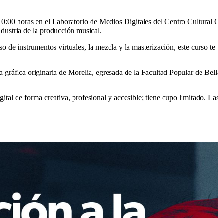
s 10:00 horas en el Laboratorio de Medios Digitales del Centro Cultural C
dustria de la producción musical.
so de instrumentos virtuales, la mezcla y la masterización, este curso te
a gráfica originaria de Morelia, egresada de la Facultad Popular de B
gital de forma creativa, profesional y accesible; tiene cupo limitado. L