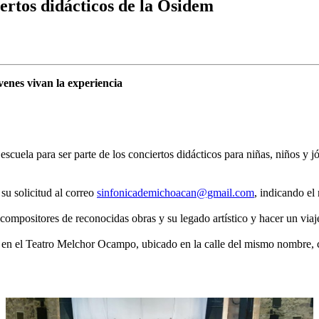
ertos didácticos de la Osidem
venes vivan la experiencia
escuela para ser parte de los conciertos didácticos para niñas, niños y
su solicitud al correo
sinfonicademichoacan@gmail.com
, indicando el
compositores de reconocidas obras y su legado artístico y hacer un viaje 
:30 en el Teatro Melchor Ocampo, ubicado en la calle del mismo nombre, 