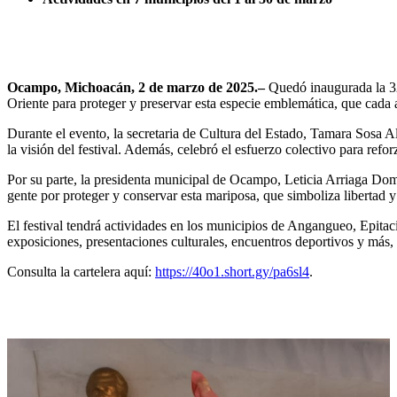
Ocampo, Michoacán, 2 de marzo de 2025.–
Quedó inaugurada la 32
Oriente para proteger y preservar esta especie emblemática, que cad
Durante el evento, la secretaria de Cultura del Estado, Tamara Sosa Al
la visión del festival. Además, celebró el esfuerzo colectivo para refor
Por su parte, la presidenta municipal de Ocampo, Leticia Arriaga Domín
gente por proteger y conservar esta mariposa, que simboliza libertad 
El festival tendrá actividades en los municipios de Angangueo, Epitac
exposiciones, presentaciones culturales, encuentros deportivos y más, 
Consulta la cartelera aquí:
https://40o1.short.gy/pa6sl4
.