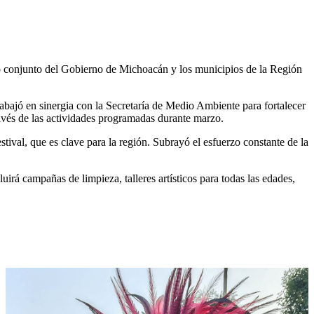
o conjunto del Gobierno de Michoacán y los municipios de la Región
rabajó en sinergia con la Secretaría de Medio Ambiente para fortalecer
 través de las actividades programadas durante marzo.
tival, que es clave para la región. Subrayó el esfuerzo constante de la
rá campañas de limpieza, talleres artísticos para todas las edades,