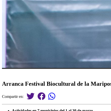
Arranca Festival Biocultural de la Marip
Compartir en:
Actividades en 7 municipios del 1 al 30 de marzo