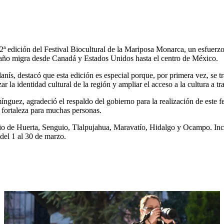
ª edición del Festival Biocultural de la Mariposa Monarca, un esfuerz
a año migra desde Canadá y Estados Unidos hasta el centro de México.
anís, destacó que esta edición es especial porque, por primera vez, se t
zar la identidad cultural de la región y ampliar el acceso a la cultura a
guez, agradeció el respaldo del gobierno para la realización de este fes
y fortaleza para muchas personas.
io de Huerta, Senguio, Tlalpujahua, Maravatío, Hidalgo y Ocampo. Inclui
del 1 al 30 de marzo.