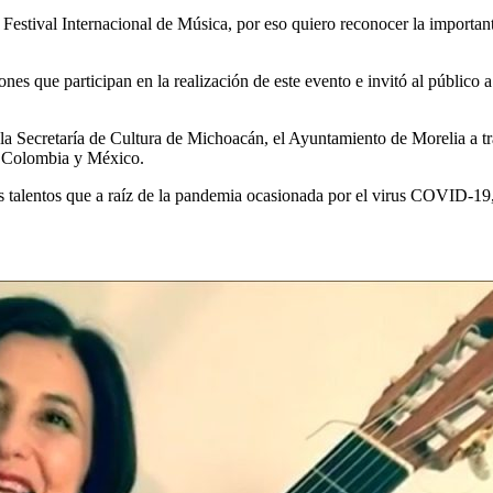
estival Internacional de Música, por eso quiero reconocer la importante
nes que participan en la realización de este evento e invitó al público a
la Secretaría de Cultura de Michoacán, el Ayuntamiento de Morelia a tra
a, Colombia y México.
talentos que a raíz de la pandemia ocasionada por el virus COVID-19, s