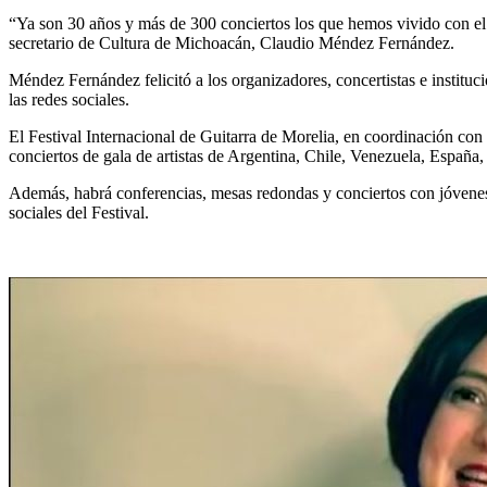
“Ya son 30 años y más de 300 conciertos los que hemos vivido con el F
secretario de Cultura de Michoacán, Claudio Méndez Fernández.
Méndez Fernández felicitó a los organizadores, concertistas e institucio
las redes sociales.
El Festival Internacional de Guitarra de Morelia, en coordinación con 
conciertos de gala de artistas de Argentina, Chile, Venezuela, Españ
Además, habrá conferencias, mesas redondas y conciertos con jóvenes 
sociales del Festival.