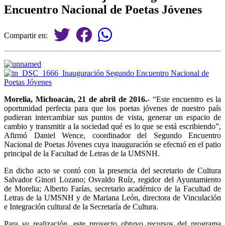
Encuentro Nacional de Poetas Jóvenes
Compartir en:
Morelia, Michoacán, 21 de abril de 2016.-
“Este encuentro es la
oportunidad perfecta para que los poetas jóvenes de nuestro país
pudieran intercambiar sus puntos de vista, generar un espacio de
cambio y transmitir a la sociedad qué es lo que se está escribiendo”,
Afirmó Daniel Wence, coordinador del Segundo Encuentro
Nacional de Poetas Jóvenes cuya inauguración se efectuó en el patio
principal de la Facultad de Letras de la UMSNH.
En dicho acto se contó con la presencia del secretario de Cultura
Salvador Ginori Lozano; Osvaldo Ruíz, regidor del Ayuntamiento
de Morelia; Alberto Farías, secretario académico de la Facultad de
Letras de la UMSNH y de Mariana León, directora de Vinculación
e Integración cultural de la Secretaría de Cultura.
Para su realización, este proyecto obtuvo recursos del programa