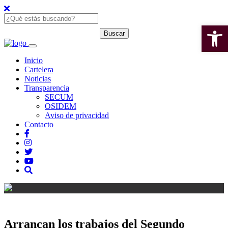
Open 
Inicio
Cartelera
Noticias
Transparencia
SECUM
OSIDEM
Aviso de privacidad
Contacto
Arrancan los trabajos del Segundo