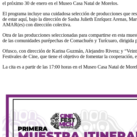
el próximo 30 de enero en el Museo Casa Natal de Morelos.
El programa incluye una cuidadosa selección de producciones que resalt
de estar aquí, bajo la dirección de Sasha Julieth Enríquez Arenas, 
AMAR(es) con dirección colectiva.
Otra de las producciones seleccionadas para compartirse en esta muest
de las comunidades purépechas de Comachuén y Turícuaro, dirigida p
Ofusco, con dirección de Karina Guzmán, Alejandro Rivera; y “Veinti
Festivales de Cine, que tiene el objetivo de fomentar la cooperación, e
La cita es a partir de las 17:00 horas en el Museo Casa Natal de Mor