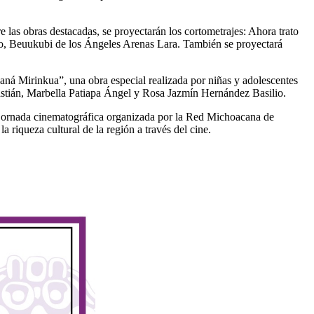
e las obras destacadas, se proyectarán los cortometrajes: Ahora trato
eno, Beuukubi de los Ángeles Arenas Lara. También se proyectará
Naná Mirinkua”, una obra especial realizada por niñas y adolescentes
stián, Marbella Patiapa Ángel y Rosa Jazmín Hernández Basilio.
 jornada cinematográfica organizada por la Red Michoacana de
 riqueza cultural de la región a través del cine.