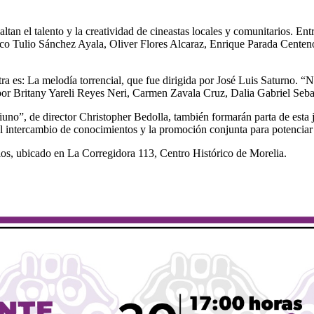
an el talento y la creatividad de cineastas locales y comunitarios. Entr
Marco Tulio Sánchez Ayala, Oliver Flores Alcaraz, Enrique Parada Cent
ra es: La melodía torrencial, que fue dirigida por José Luis Saturno. “
or Britany Yareli Reyes Neri, Carmen Zavala Cruz, Dalia Gabriel Seba
uno”, de director Christopher Bedolla, también formarán parta de esta
l intercambio de conocimientos y la promoción conjunta para potenciar la
elos, ubicado en La Corregidora 113, Centro Histórico de Morelia.