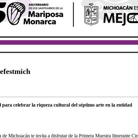
nefestmich
 para celebrar la riqueza cultural del séptimo arte en la entidad
a de Michoacán te invita a disfrutar de la Primera Muestra Itinerante C